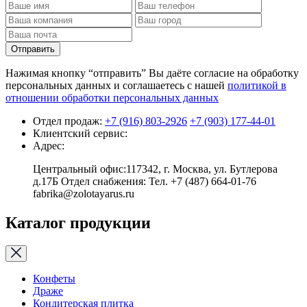
Отправить
Нажимая кнопку “отправить” Вы даёте согласие на обработку
персональных данных и соглашаетесь с нашей
политикой в
отношении обработки персональных данных
Отдел продаж:
+7 (916) 803-2926
+7 (903) 177-44-01
Клиентский сервис:
Адрес:
Центральный офис:117342, г. Москва, ул. Бутлерова
д.17Б Отдел снабжения: Тел. +7 (487) 664-01-76
fabrika@zolotayarus.ru
Каталог продукции
Конфеты
Драже
Кондитерская плитка