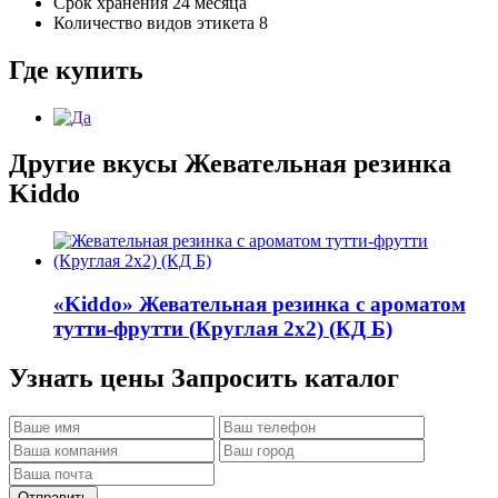
Срок хранения
24 месяца
Количество видов этикета
8
Где купить
Другие вкусы
Жевательная резинка
Kiddo
«Kiddo»
Жевательная резинка с ароматом
тутти-фрутти (Круглая 2х2) (КД Б)
Узнать цены
Запросить каталог
Отправить