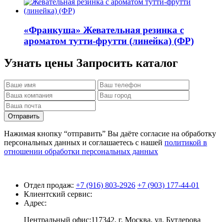
«Франкуша»
Жевательная резинка с
ароматом тутти-фрутти (линейка) (ФР)
Узнать цены
Запросить каталог
Отправить
Нажимая кнопку “отправить” Вы даёте согласие на обработку
персональных данных и соглашаетесь с нашей
политикой в
отношении обработки персональных данных
Отдел продаж:
+7 (916) 803-2926
+7 (903) 177-44-01
Клиентский сервис:
Адрес:
Центральный офис:117342, г. Москва, ул. Бутлерова