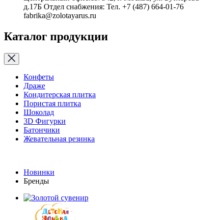
д.17Б Отдел снабжения: Тел. +7 (487) 664-01-76
fabrika@zolotayarus.ru
Каталог продукции
Конфеты
Драже
Кондитерская плитка
Пористая плитка
Шоколад
3D Фигурки
Батончики
Жевательная резинка
Новинки
Бренды