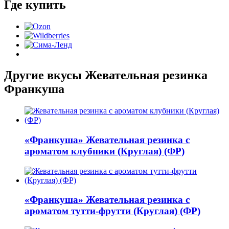
Где купить
Другие вкусы
Жевательная резинка
Франкуша
«Франкуша»
Жевательная резинка с
ароматом клубники (Круглая) (ФР)
«Франкуша»
Жевательная резинка с
ароматом тутти-фрутти (Круглая) (ФР)