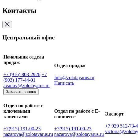
Контакты
Центральный офис
Начальник отдела
продаж
Отдел продаж
+7 (916) 803-2926
+7
Info@zolotayarus.ru
(903) 177-44-01
Написать
avanov@zolotayarus.ru
Заказать звонок
Отдел по работе с
ключевыми
Отдел по работе с E-
Экспорт
клиентами
commerce
+7 929 512-73-
+7(915) 191-00-23
+7(915) 191-00-23
victoria@zolotay
nazarova@zolotayarus.ru
nazarova@zolotayarus.ru