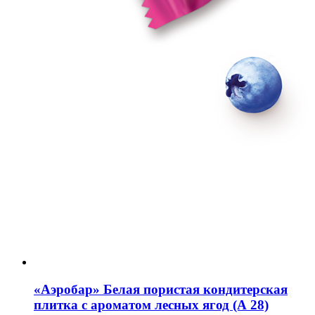
«Аэробар»
Белая пористая кондитерская
плитка с ароматом лесных ягод (А 28)