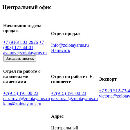
Центральный офис
Начальник отдела
продаж
Отдел продаж
+7 (916) 803-2926
+7
Info@zolotayarus.ru
(903) 177-44-01
Написать
avanov@zolotayarus.ru
Заказать звонок
Отдел по работе с
ключевыми
Отдел по работе с E-
Экспорт
клиентами
commerce
+7 929 512-73-
+7(915) 191-00-23
+7(915) 191-00-23
victoria@zolotay
nazarova@zolotayarus.ru
nazarova@zolotayarus.ru
kam@zolotayarus.ru
Адрес
Центральный