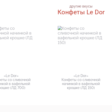
другие вкусы
Конфеты Le Dor
«Le Dor»
«Le Dor»
еты со сливочной
Конфеты со сливочной
нкой в вафельной
начинкой в вафельной
рошке (ЛД 700)
крошке (ЛД 150)