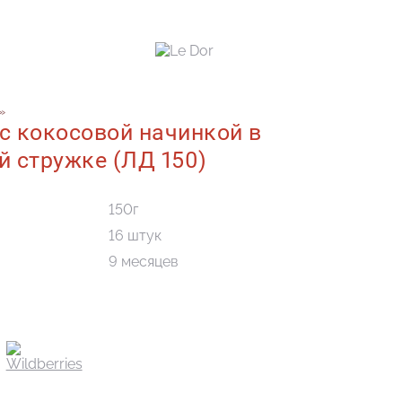
стружке (ЛД 150)
»
с кокосовой начинкой в
й стружке (ЛД 150)
150г
16 штук
9 месяцев