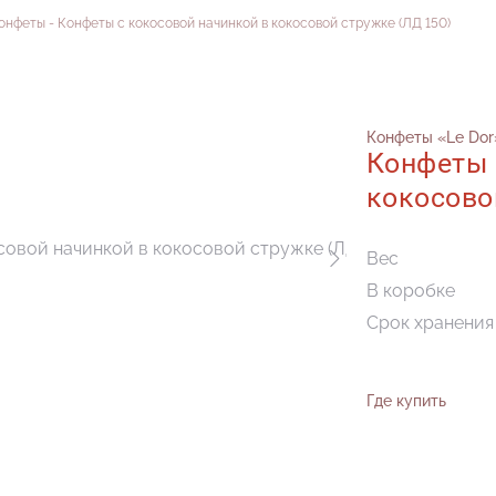
совой начинкой в кокосовой 
онфеты
Конфеты с кокосовой начинкой в кокосовой стружке (ЛД 150)
Конфеты «Le Dor
Конфеты 
кокосово
Вес
В коробке
Срок хранения
Где купить