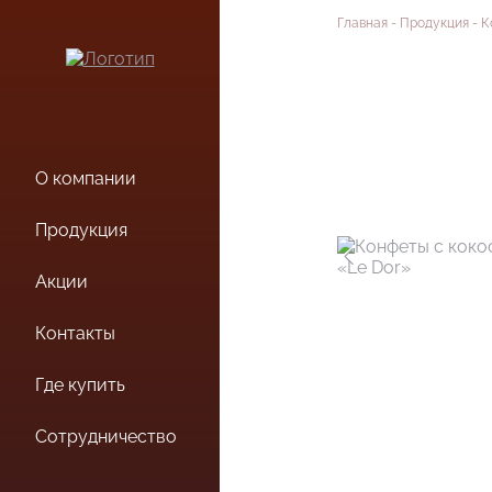
Конфеты с коко
Главная
Продукция
К
О компании
Продукция
Акции
Контакты
Где купить
Сотрудничество