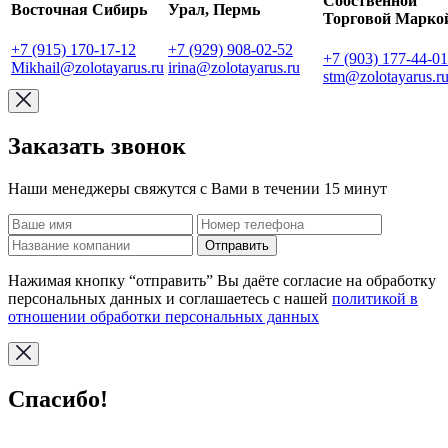
Собственной
Восточная Сибирь
Урал, Пермь
Торговой Марко
+7 (915) 170-17-12
+7 (929) 908-02-52
+7 (903) 177-44-01
Mikhail@zolotayarus.ru
irina@zolotayarus.ru
stm@zolotayarus.r
Заказать звонок
Наши менеджеры свяжутся с Вами в течении 15 минут
Отправить
Нажимая кнопку “отправить” Вы даёте согласие на обработку
персональных данных и соглашаетесь с нашей
политикой в
отношении обработки персональных данных
Спасибо!