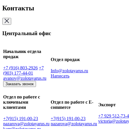
Контакты
Центральный офис
Начальник отдела
продаж
Отдел продаж
+7 (916) 803-2926
+7
Info@zolotayarus.ru
(903) 177-44-01
Написать
avanov@zolotayarus.ru
Заказать звонок
Отдел по работе с
ключевыми
Отдел по работе с E-
Экспорт
клиентами
commerce
+7 929 512-73-
+7(915) 191-00-23
+7(915) 191-00-23
victoria@zolotay
nazarova@zolotayarus.ru
nazarova@zolotayarus.ru
kam@zolotayarus.ru